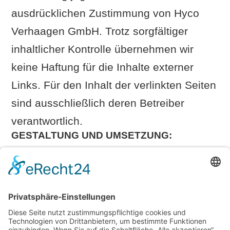
ausdrücklichen Zustimmung von Hyco
Verhaagen GmbH. Trotz sorgfältiger
inhaltlicher Kontrolle übernehmen wir
keine Haftung für die Inhalte externer
Links. Für den Inhalt der verlinkten Seiten
sind ausschließlich deren Betreiber
verantwortlich.
GESTALTUNG UND UMSETZUNG:
cemore GmbH
BILDER:
9grad architektur
(Rendering-Banner)