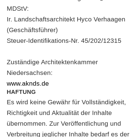
MDStV:
Partizipationsprojekte
Ir. Landschaftsarchitekt Hyco Verhaagen
(Geschäftsführer)
Öffentliche
Steuer-Identifikations-Nr. 45/202/12315
Plätze
Zuständige Architektenkammer
Person
Niedersachsen:
www.aknds.de
Impressum
HAFTUNG
Es wird keine Gewähr für Vollständigkeit,
Datenschutz
Richtigkeit und Aktualität der Inhalte
übernommen. Zur Veröffentlichung und
Verbreitung jeglicher Inhalte bedarf es der