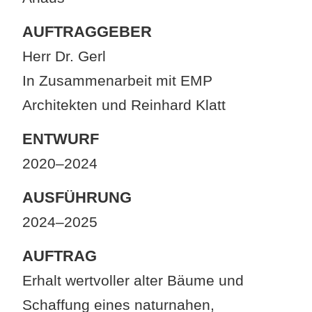
Partizipationsprojekte
AUFTRAGGEBER
Herr Dr. Gerl
In Zusammenarbeit mit EMP
Öffentliche
Plätze
Architekten und Reinhard Klatt
ENTWURF
Person
2020–2024
AUSFÜHRUNG
Impressum
2024–2025
AUFTRAG
Datenschutz
Erhalt wertvoller alter Bäume und
Schaffung eines naturnahen,